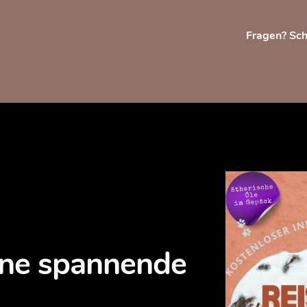
Fragen? Sch
eine spannende