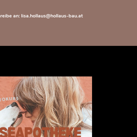
reibe an: lisa.hollaus@hollaus-bau.at